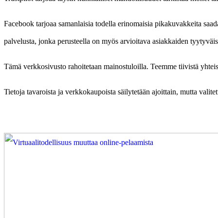
Facebook tarjoaa samanlaisia todella erinomaisia pikakuvakkeita saad
palvelusta, jonka perusteella on myös arvioitava asiakkaiden tyytyväis
Tämä verkkosivusto rahoitetaan mainostuloilla. Teemme tiivistä yhteis
Tietoja tavaroista ja verkkokaupoista säilytetään ajoittain, mutta valit