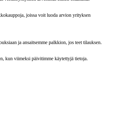
kokauppoja, joissa voit luoda arvion yrityksen
uksiaan ja ansaitsemme palkkion, jos teet tilauksen.
en, kun viimeksi päivitimme käytettyjä tietoja.