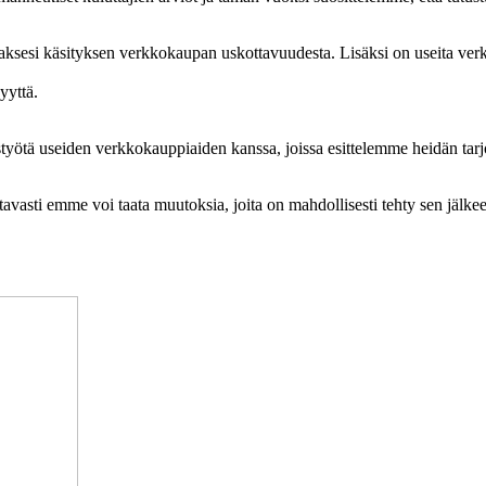
aksesi käsityksen verkkokaupan uskottavuudesta. Lisäksi on useita verk
yyttä.
työtä useiden verkkokauppiaiden kanssa, joissa esittelemme heidän tarjo
ettavasti emme voi taata muutoksia, joita on mahdollisesti tehty sen jälke