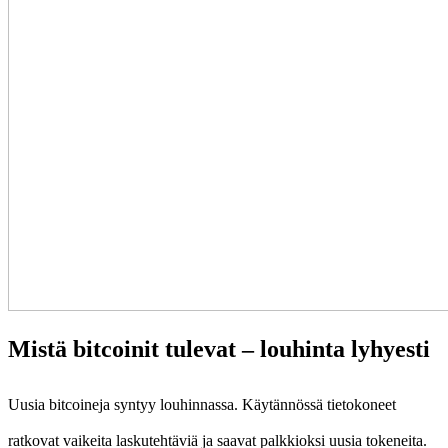
Mistä bitcoinit tulevat – louhinta lyhyesti
Uusia bitcoineja syntyy louhinnassa. Käytännössä tietokoneet
ratkovat vaikeita laskutehtäviä ja saavat palkkioksi uusia tokeneita.