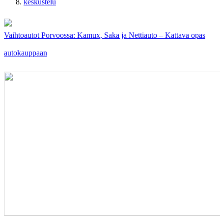
keskustelu
Vaihtoautot Porvoossa: Kamux, Saka ja Nettiauto – Kattava opas
autokauppaan