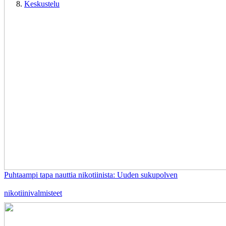
Keskustelu
Puhtaampi tapa nauttia nikotiinista: Uuden sukupolven
nikotiinivalmisteet