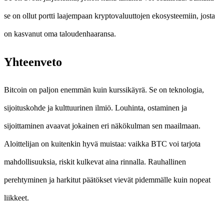
se on ollut portti laajempaan kryptovaluuttojen ekosysteemiin, josta
on kasvanut oma taloudenhaaransa.
Yhteenveto
Bitcoin on paljon enemmän kuin kurssikäyrä. Se on teknologia,
sijoituskohde ja kulttuurinen ilmiö. Louhinta, ostaminen ja
sijoittaminen avaavat jokainen eri näkökulman sen maailmaan.
Aloittelijan on kuitenkin hyvä muistaa: vaikka BTC voi tarjota
mahdollisuuksia, riskit kulkevat aina rinnalla. Rauhallinen
perehtyminen ja harkitut päätökset vievät pidemmälle kuin nopeat
liikkeet.