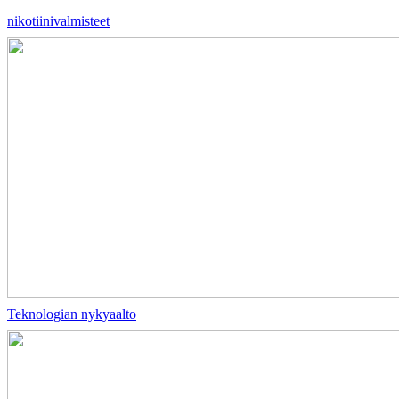
nikotiinivalmisteet
Teknologian nykyaalto