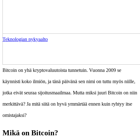
Teknologian nykyaalto
Bitcoin on yhä kryptovaluutoista tunnetuin. Vuonna 2009 se
käynnisti koko ilmiön, ja tänä päivänä sen nimi on tuttu myös niille,
jotka eivät seuraa sijoitusmaailmaa. Mutta miksi juuri Bitcoin on niin
merkittävä? Ja mitä siitä on hyvä ymmärtää ennen kuin ryhtyy itse
omistajaksi?
Mikä on Bitcoin?