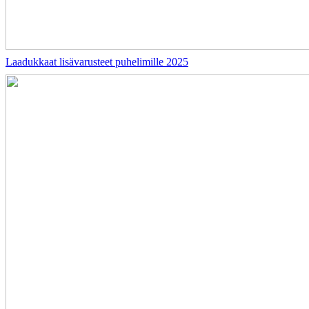
Laadukkaat lisävarusteet puhelimille 2025