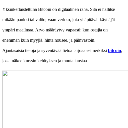
Yksinkertaistettuna Bitcoin on digitaalinen raha. Sitä ei hallitse
mikään pankki tai valtio, vaan verkko, jota ylläpitävät käyttäjät
ympäri maailmaa. Arvo määräytyy vapaasti: kun ostajia on
enemmän kuin myyjiä, hinta nousee, ja päinvastoin.
Ajantasaisia tietoja ja syventävää tietoa tarjoaa esimerkiksi
bitcoin
,
josta näkee kurssin kehityksen ja muuta taustaa.