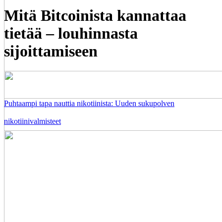
Mitä Bitcoinista kannattaa
tietää – louhinnasta
sijoittamiseen
Puhtaampi tapa nauttia nikotiinista: Uuden sukupolven
nikotiinivalmisteet