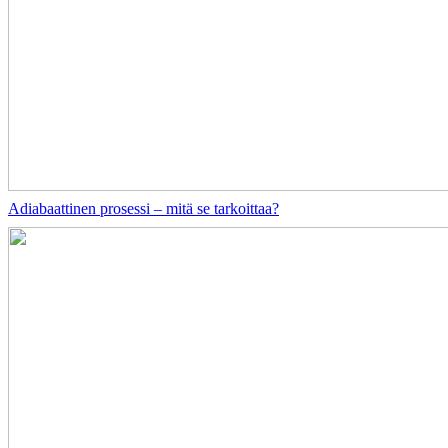
Adiabaattinen prosessi – mitä se tarkoittaa?