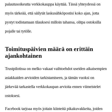
palautusoikeutta verkkokauppa käyttää. Tässä yhteydessä on
myös tärkeää, että säilytät laskusähköpostisi koko ajan, jotta
pystyt todistamaan tilauksesi milloin tahansa, olitpa ostoksilla
pojalle tai tytölle.
Toimituspäivien määrä on erittäin
ajankohtainen
Trustpilotissa on melko vakaat vaihtoehdot useiden aikaisempien
asiakkaiden arvioiden tarkistamiseen, ja tämän vuoksi on
järkevää tarkastella verkkokaupan arvioita ennen viimeistelet
ostoksesi.
Facebook tarjoaa myös joitain kiinteitä pikakuvakkeita, joiden