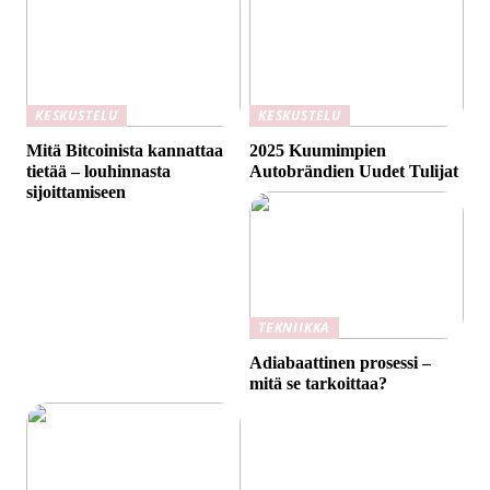
KESKUSTELU
KESKUSTELU
Mitä Bitcoinista kannattaa
2025 Kuumimpien
tietää – louhinnasta
Autobrändien Uudet Tulijat
sijoittamiseen
TEKNIIKKA
Adiabaattinen prosessi –
mitä se tarkoittaa?