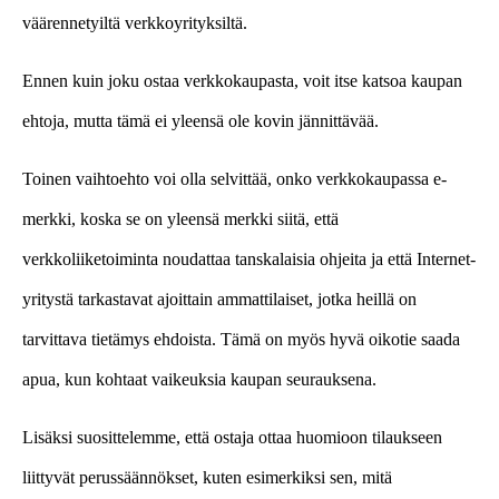
väärennetyiltä verkkoyrityksiltä.
Ennen kuin joku ostaa verkkokaupasta, voit itse katsoa kaupan
ehtoja, mutta tämä ei yleensä ole kovin jännittävää.
Toinen vaihtoehto voi olla selvittää, onko verkkokaupassa e-
merkki, koska se on yleensä merkki siitä, että
verkkoliiketoiminta noudattaa tanskalaisia ohjeita ja että Internet-
yritystä tarkastavat ajoittain ammattilaiset, jotka heillä on
tarvittava tietämys ehdoista. Tämä on myös hyvä oikotie saada
apua, kun kohtaat vaikeuksia kaupan seurauksena.
Lisäksi suosittelemme, että ostaja ottaa huomioon tilaukseen
liittyvät perussäännökset, kuten esimerkiksi sen, mitä