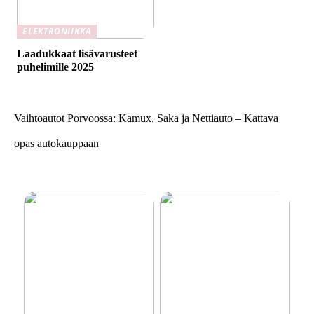
ELEKTRONIIKKA
Laadukkaat lisävarusteet
puhelimille 2025
Vaihtoautot Porvoossa: Kamux, Saka ja Nettiauto – Kattava
opas autokauppaan