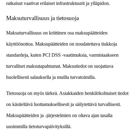
ratkaisut vaativat erilaiset infrastruktuurit ja ylläpidon.
Maksuturvallisuus ja tietosuoja
Maksuturvallisuus on kriittinen osa maksupäätteiden
käyttöönottoa. Maksupäätteiden on noudatettava tiukkoja
standardeja, kuten PCI DSS -vaatimuksia, varmistaakseen
turvalliset maksutapahtumat. Maksutiedot on suojattava
huolellisesti salauksella ja muilla turvatoimilla.
Tietosuoja on myös tärkeä. Asiakkaiden henkilökohtaiset tiedot
on käsiteltävä luottamuksellisesti ja säilytettävä turvallisesti.
Maksupäätteiden ja -järjestelmien on oltava ajan tasalla
uusimmilla tietoturvapäivityksillä.