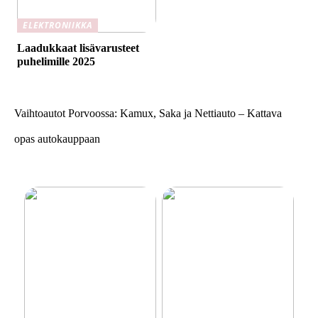
ELEKTRONIIKKA
Laadukkaat lisävarusteet
puhelimille 2025
Vaihtoautot Porvoossa: Kamux, Saka ja Nettiauto – Kattava
opas autokauppaan