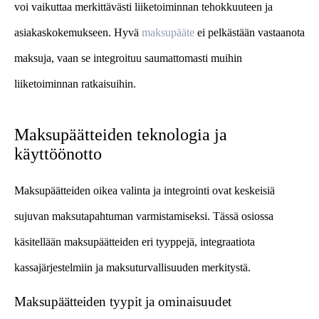
voi vaikuttaa merkittävästi liiketoiminnan tehokkuuteen ja
asiakaskokemukseen. Hyvä
maksupääte
ei pelkästään vastaanota
maksuja, vaan se integroituu saumattomasti muihin
liiketoiminnan ratkaisuihin.
Maksupäätteiden teknologia ja
käyttöönotto
Maksupäätteiden oikea valinta ja integrointi ovat keskeisiä
sujuvan maksutapahtuman varmistamiseksi. Tässä osiossa
käsitellään maksupäätteiden eri tyyppejä, integraatiota
kassajärjestelmiin ja maksuturvallisuuden merkitystä.
Maksupäätteiden tyypit ja ominaisuudet