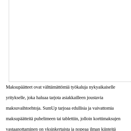
Maksupäätteet ovat välttämättömiä työkaluja nykyaikaiselle
yritykselle, joka haluaa tarjota asiakkailleen joustavia
maksuvaihtoehtoja. SumUp tarjoaa edullisia ja vaivattomia
maksupäätteitä puhelimeen tai tablettiin, jolloin korttimaksujen
vastaanottaminen on yksinkertaista ja nopeaa ilman kiinteitä