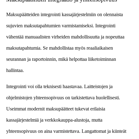
Maksupäätteiden integrointi kassajärjestelmiin on olennaista
sujuvien maksutapahtumien varmistamiseksi. Integrointi
vähentää manuaalisten virheiden mahdollisuutta ja nopeuttaa
maksutapahtumia. Se mahdollistaa myös reaaliaikaisen
seurannan ja raportoinnin, mikä helpottaa liiketoiminnan
hallintaa.
Integrointi voi olla teknisesti haastavaa. Laitteistojen ja
ohjelmistojen yhteensopivuus on tarkistettava huolellisesti.
Useimmat modernit maksupäätteet tukevat erilaisia
kassajärjestelmiä ja verkkokauppa-alustoja, mutta
yhteensopivuus on aina varmistettava. Langattomat ja kiinteät