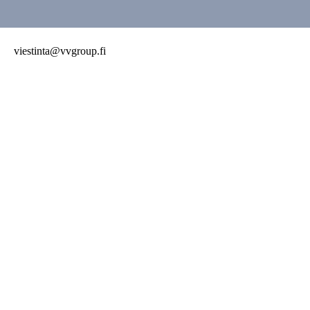
viestinta@vvgroup.fi