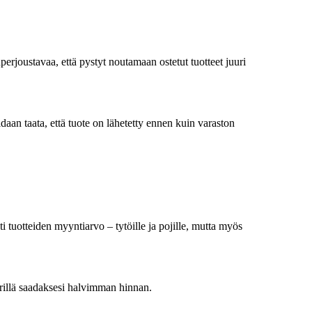
perjoustavaa, että pystyt noutamaan ostetut tuotteet juuri
daan taata, että tuote on lähetetty ennen kuin varaston
i tuotteiden myyntiarvo – tytöille ja pojille, mutta myös
 perillä saadaksesi halvimman hinnan.