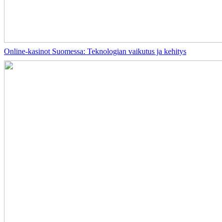
Online-kasinot Suomessa: Teknologian vaikutus ja kehitys