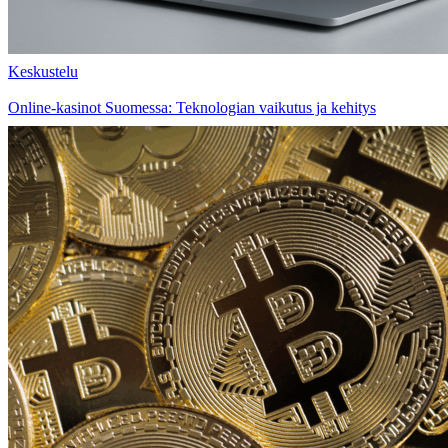
Keskustelu
Online-kasinot Suomessa: Teknologian vaikutus ja kehitys