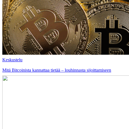
Keskustelu
Mitä Bitcoinista kannattaa tietää – louhinnasta sijoittamiseen