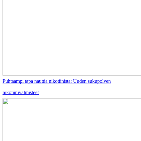
Puhtaampi tapa nauttia nikotiinista: Uuden sukupolven
nikotiinivalmisteet