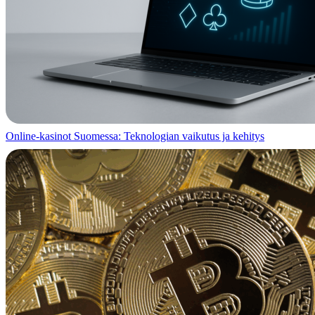
Online-kasinot Suomessa: Teknologian vaikutus ja kehitys