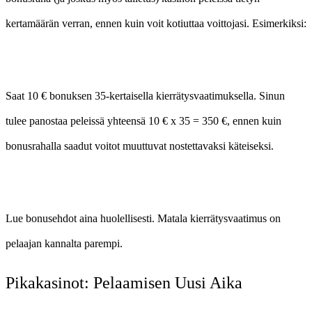
kertamäärän verran, ennen kuin voit kotiuttaa voittojasi. Esimerkiksi:
Saat 10 € bonuksen 35-kertaisella kierrätysvaatimuksella. Sinun
tulee panostaa peleissä yhteensä 10 € x 35 = 350 €, ennen kuin
bonusrahalla saadut voitot muuttuvat nostettavaksi käteiseksi.
Lue bonusehdot aina huolellisesti. Matala kierrätysvaatimus on
pelaajan kannalta parempi.
Pikakasinot: Pelaamisen Uusi Aika