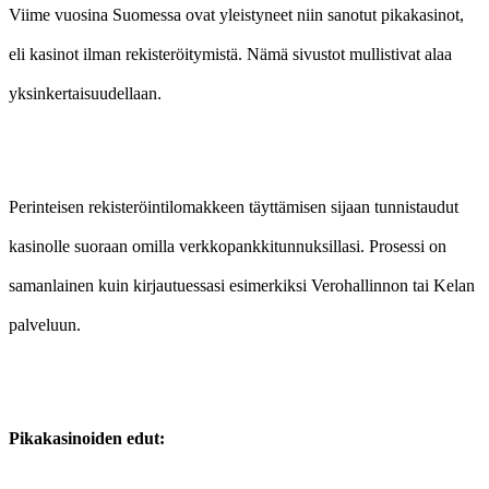
Viime vuosina Suomessa ovat yleistyneet niin sanotut pikakasinot,
eli kasinot ilman rekisteröitymistä. Nämä sivustot mullistivat alaa
yksinkertaisuudellaan.
Perinteisen rekisteröintilomakkeen täyttämisen sijaan tunnistaudut
kasinolle suoraan omilla verkkopankkitunnuksillasi. Prosessi on
samanlainen kuin kirjautuessasi esimerkiksi Verohallinnon tai Kelan
palveluun.
Pikakasinoiden edut: