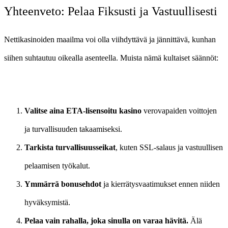
Yhteenveto: Pelaa Fiksusti ja Vastuullisesti
Nettikasinoiden maailma voi olla viihdyttävä ja jännittävä, kunhan
siihen suhtautuu oikealla asenteella. Muista nämä kultaiset säännöt:
Valitse aina ETA-lisensoitu kasino
verovapaiden voittojen
ja turvallisuuden takaamiseksi.
Tarkista turvallisuusseikat
, kuten SSL-salaus ja vastuullisen
pelaamisen työkalut.
Ymmärrä bonusehdot
ja kierrätysvaatimukset ennen niiden
hyväksymistä.
Pelaa vain rahalla, joka sinulla on varaa hävitä.
Älä