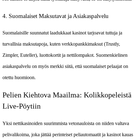
4. Suomalaiset Maksutavat ja Asiakaspalvelu
Suomalaisille suunnatut laadukkaat kasinot tarjoavat tuttuja ja
turvallisia maksutapoja, kuten verkkopankkimaksut (Trustly,
Zimpler, Euteller), luottokortit ja nettilompakot. Suomenkielinen
asiakaspalvelu on myös merkki siitä, että suomalaiset pelaajat on
otettu huomioon.
Pelien Kiehtova Maailma: Kolikkopeleistä
Live-Pöytiin
Yksi nettikasinoiden suurimmista vetonauloista on niiden valtava
pelivalikoima, joka jättää perinteiset peliautomaatit ja kasinot kauas