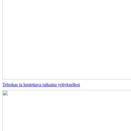
Tehokas ja luotettava ratkaisu yrityksellesi