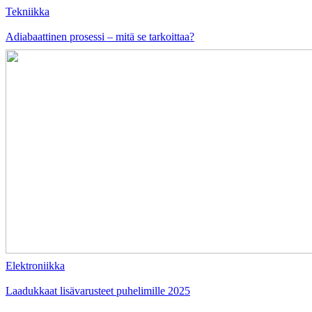
Tekniikka
Adiabaattinen prosessi – mitä se tarkoittaa?
Elektroniikka
Laadukkaat lisävarusteet puhelimille 2025