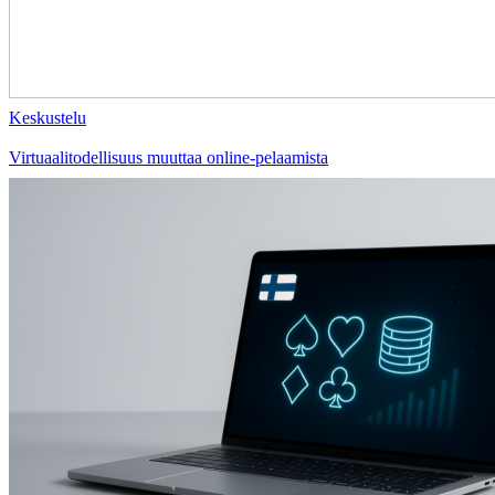
Keskustelu
Virtuaalitodellisuus muuttaa online-pelaamista