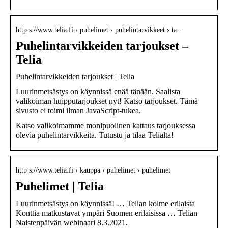
http s://www.telia.fi › puhelimet › puhelintarvikkeet › ta…
Puhelintarvikkeiden tarjoukset –
Telia
Puhelintarvikkeiden tarjoukset | Telia
Luurinmetsästys on käynnissä enää tänään. Saalista
valikoiman huipputarjoukset nyt! Katso tarjoukset. Tämä
sivusto ei toimi ilman JavaScript-tukea.
Katso valikoimamme monipuolinen kattaus tarjouksessa
olevia puhelintarvikkeita. Tutustu ja tilaa Telialta!
http s://www.telia.fi › kauppa › puhelimet › puhelimet
Puhelimet | Telia
Luurinmetsästys on käynnissä! … Telian kolme erilaista
Konttia matkustavat ympäri Suomen erilaisissa … Telian
Naistenpäivän webinaari 8.3.2021.