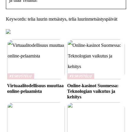
ja tilaa Telialta!
Keywords: telia luurin metsästys, telia luurinmetsästyspäivät
KESKUSTELU
KESKUSTELU
Virtuaalitodellisuus muuttaa
Online-kasinot Suomessa:
online-pelaamista
Teknologian vaikutus ja
kehitys