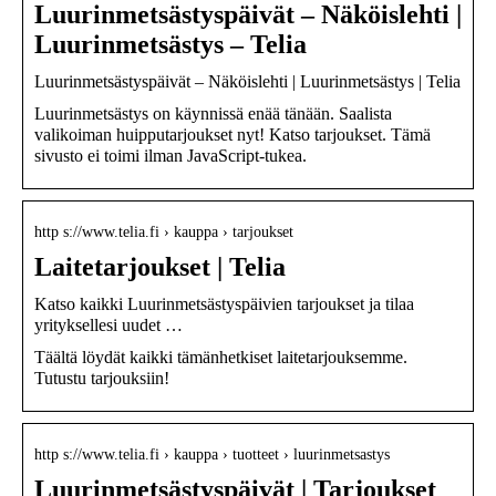
Luurinmetsästyspäivät – Näköislehti |
Luurinmetsästys – Telia
Luurinmetsästyspäivät – Näköislehti | Luurinmetsästys | Telia
Luurinmetsästys on käynnissä enää tänään. Saalista
valikoiman huipputarjoukset nyt! Katso tarjoukset. Tämä
sivusto ei toimi ilman JavaScript-tukea.
http s://www.telia.fi › kauppa › tarjoukset
Laitetarjoukset | Telia
Katso kaikki Luurinmetsästyspäivien tarjoukset ja tilaa
yrityksellesi uudet …
Täältä löydät kaikki tämänhetkiset laitetarjouksemme.
Tutustu tarjouksiin!
http s://www.telia.fi › kauppa › tuotteet › luurinmetsastys
Luurinmetsästyspäivät | Tarjoukset