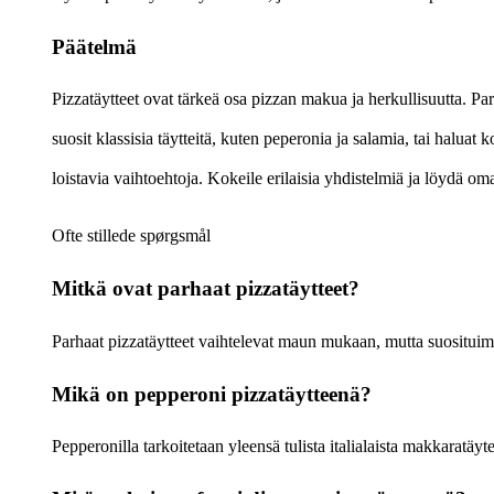
Päätelmä
Pizzatäytteet ovat tärkeä osa pizzan makua ja herkullisuutta. Par
suosit klassisia täytteitä, kuten peperonia ja salamia, tai haluat k
loistavia vaihtoehtoja. Kokeile erilaisia yhdistelmiä ja löydä oma
Ofte stillede spørgsmål
Mitkä ovat parhaat pizzatäytteet?
Parhaat pizzatäytteet vaihtelevat maun mukaan, mutta suosituimpi
Mikä on pepperoni pizzatäytteenä?
Pepperonilla tarkoitetaan yleensä tulista italialaista makkaratäyte