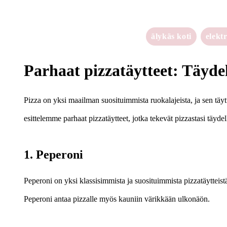
älykäs koti
elekt
Parhaat pizzatäytteet: Täydel
Pizza on yksi maailman suosituimmista ruokalajeista, ja sen täyt
esittelemme parhaat pizzatäytteet, jotka tekevät pizzastasi täydel
1. Peperoni
Peperoni on yksi klassisimmista ja suosituimmista pizzatäytteist
Peperoni antaa pizzalle myös kauniin värikkään ulkonäön.