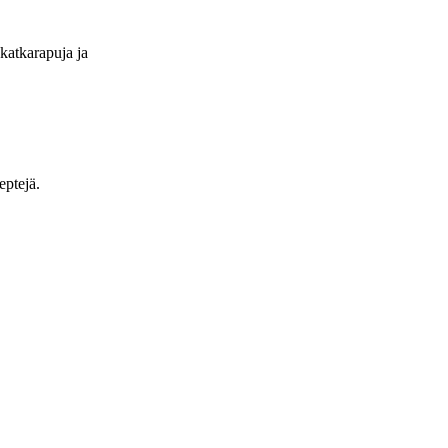
 katkarapuja ja
eptejä.