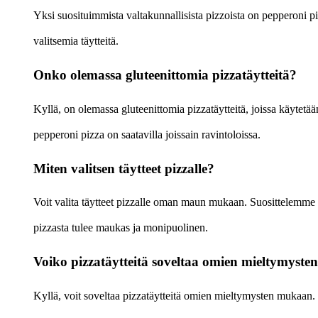
Yksi suosituimmista valtakunnallisista pizzoista on pepperoni piz
valitsemia täytteitä.
Onko olemassa gluteenittomia pizzatäytteitä?
Kyllä, on olemassa gluteenittomia pizzatäytteitä, joissa käytetää
pepperoni pizza on saatavilla joissain ravintoloissa.
Miten valitsen täytteet pizzalle?
Voit valita täytteet pizzalle oman maun mukaan. Suosittelemme va
pizzasta tulee maukas ja monipuolinen.
Voiko pizzatäytteitä soveltaa omien mieltymyst
Kyllä, voit soveltaa pizzatäytteitä omien mieltymysten mukaan. 