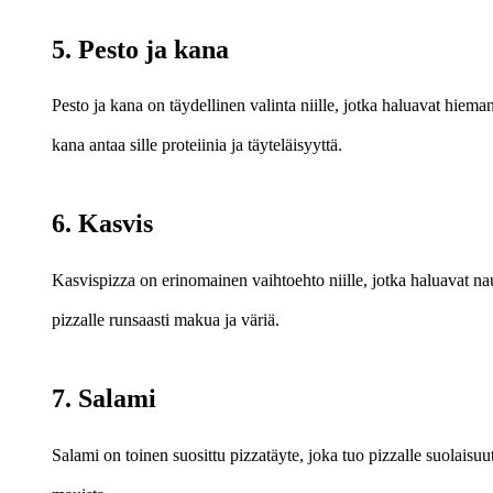
5. Pesto ja kana
Pesto ja kana on täydellinen valinta niille, jotka haluavat hiema
kana antaa sille proteiinia ja täyteläisyyttä.
6. Kasvis
Kasvispizza on erinomainen vaihtoehto niille, jotka haluavat nautt
pizzalle runsaasti makua ja väriä.
7. Salami
Salami on toinen suosittu pizzatäyte, joka tuo pizzalle suolaisuutt