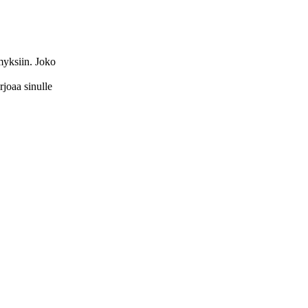
ymyksiin. Joko
arjoaa sinulle