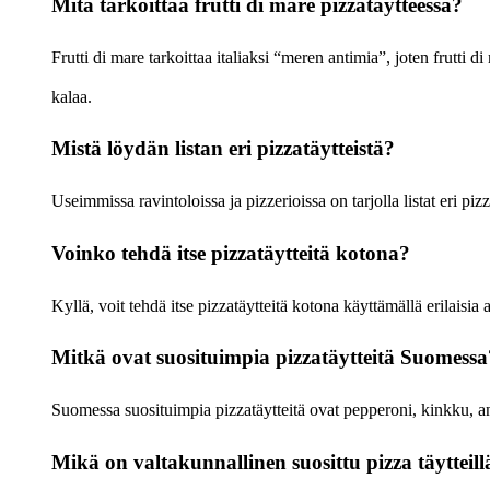
Mitä tarkoittaa frutti di mare pizzatäytteessä?
Frutti di mare tarkoittaa italiaksi “meren antimia”, joten frutti 
kalaa.
Mistä löydän listan eri pizzatäytteistä?
Useimmissa ravintoloissa ja pizzerioissa on tarjolla listat eri pizz
Voinko tehdä itse pizzatäytteitä kotona?
Kyllä, voit tehdä itse pizzatäytteitä kotona käyttämällä erilaisia 
Mitkä ovat suosituimpia pizzatäytteitä Suomessa
Suomessa suosituimpia pizzatäytteitä ovat pepperoni, kinkku, an
Mikä on valtakunnallinen suosittu pizza täytteill