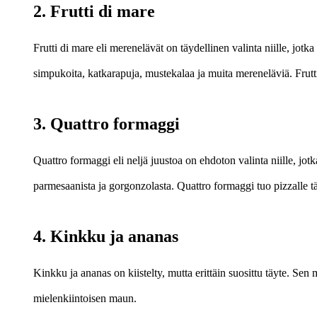
2. Frutti di mare
Frutti di mare eli merenelävät on täydellinen valinta niille, jot
simpukoita, katkarapuja, mustekalaa ja muita mereneläviä. Frutt
3. Quattro formaggi
Quattro formaggi eli neljä juustoa on ehdoton valinta niille, jo
parmesaanista ja gorgonzolasta. Quattro formaggi tuo pizzalle t
4. Kinkku ja ananas
Kinkku ja ananas on kiistelty, mutta erittäin suosittu täyte. S
mielenkiintoisen maun.