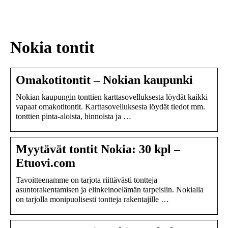
sukupolven
nikotiinivalmisteet
Nokia tontit
Omakotitontit – Nokian kaupunki
Nokian kaupungin tonttien karttasovelluksesta löydät kaikki
vapaat omakotitontit. Karttasovelluksesta löydät tiedot mm.
tonttien pinta-aloista, hinnoista ja …
Myytävät tontit Nokia: 30 kpl –
Etuovi.com
Tavoitteenamme on tarjota riittävästi tontteja
asuntorakentamisen ja elinkeinoelämän tarpeisiin. Nokialla
on tarjolla monipuolisesti tontteja rakentajille …