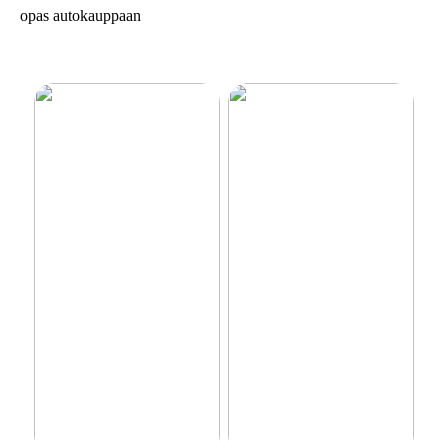
opas autokauppaan