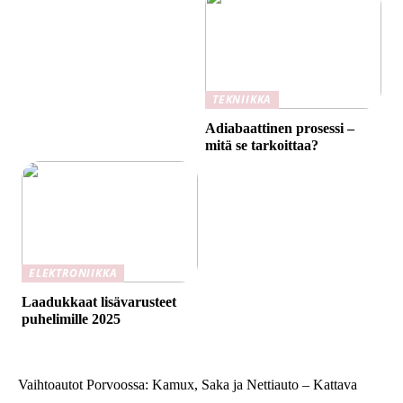
TEKNIIKKA
Adiabaattinen prosessi –
mitä se tarkoittaa?
ELEKTRONIIKKA
Laadukkaat lisävarusteet
puhelimille 2025
Vaihtoautot Porvoossa: Kamux, Saka ja Nettiauto – Kattava