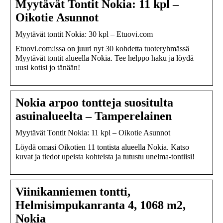
Myytävät Tontit Nokia: 11 kpl –
Oikotie Asunnot
Myytävät tontit Nokia: 30 kpl – Etuovi.com
Etuovi.com:issa on juuri nyt 30 kohdetta tuoteryhmässä
Myytävät tontit alueella Nokia. Tee helppo haku ja löydä
uusi kotisi jo tänään!
Nokia arpoo tontteja suositulta
asuinalueelta – Tamperelainen
Myytävät Tontit Nokia: 11 kpl – Oikotie Asunnot
Löydä omasi Oikotien 11 tontista alueella Nokia. Katso
kuvat ja tiedot upeista kohteista ja tutustu unelma-tontiisi!
Viinikanniemen tontti,
Helmisimpukanranta 4, 1068 m2,
Nokia