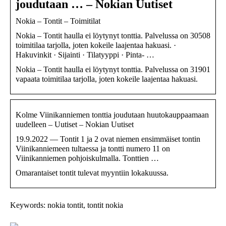
joudutaan … – Nokian Uutiset
Nokia – Tontit – Toimitilat
Nokia – Tontit haulla ei löytynyt tonttia. Palvelussa on 30508
toimitilaa tarjolla, joten kokeile laajentaa hakuasi. ·
Hakuvinkit · Sijainti · Tilatyyppi · Pinta- …
Nokia – Tontit haulla ei löytynyt tonttia. Palvelussa on 31901
vapaata toimitilaa tarjolla, joten kokeile laajentaa hakuasi.
Kolme Viinikanniemen tonttia joudutaan huutokauppaamaan
uudelleen – Uutiset – Nokian Uutiset
19.9.2022 — Tontit 1 ja 2 ovat niemen ensimmäiset tontin
Viinikanniemeen tultaessa ja tontti numero 11 on
Viinikanniemen pohjoiskulmalla. Tonttien …
Omarantaiset tontit tulevat myyntiin lokakuussa.
Keywords: nokia tontit, tontit nokia