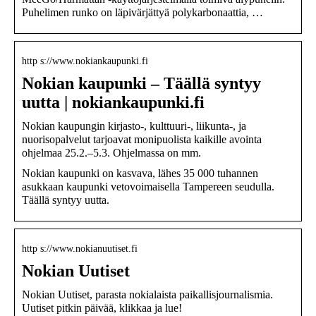
Puhelimen runko on läpivärjättyä polykarbonaattia, …
http s://www.nokiankaupunki.fi
Nokian kaupunki – Täällä syntyy
uutta | nokiankaupunki.fi
Nokian kaupungin kirjasto-, kulttuuri-, liikunta-, ja
nuorisopalvelut tarjoavat monipuolista kaikille avointa
ohjelmaa 25.2.–5.3. Ohjelmassa on mm.
Nokian kaupunki on kasvava, lähes 35 000 tuhannen
asukkaan kaupunki vetovoimaisella Tampereen seudulla.
Täällä syntyy uutta.
http s://www.nokianuutiset.fi
Nokian Uutiset
Nokian Uutiset, parasta nokialaista paikallisjournalismia.
Uutiset pitkin päivää, klikkaa ja lue!