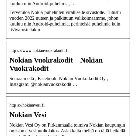
kuuluu niin Android-puhelimia, …
Tervetuloa Nokia-puhelinten viralliselle sivustolle. Tutustu
vuoden 2022 uuteen ja palkittuun valikoimaamme, johon
kuuluu niin Android-puhelimia, perinteisiä puhelimia kuin
lisävarusteitakin.
http s://www.nokianvuokrakodit.fi
Nokian Vuokrakodit – Nokian
Vuokrakodit
Seuraa meitä ; Facebook: Nokian Vuokrakodit Oy ;
Instagram: @nokianvuokrakodit …
http s://nokianvesi.fi
Nokian Vesi
Nokian Vesi Oy on Pirkanmaalla toimiva Nokian kaupungin
omistama vesihuoltolaitos. Asiakkaita meillä on tällä hetkellä