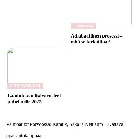
TEKNIIKKA
Adiabaattinen prosessi –
mitä se tarkoittaa?
ELEKTRONIIKKA
Laadukkaat lisävarusteet
puhelimille 2025
Vaihtoautot Porvoossa: Kamux, Saka ja Nettiauto – Kattava
opas autokauppaan