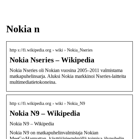
sukupolven
nikotiinivalmisteet
Nokia n
http s://fi.wikipedia.org › wiki › Nokia_Nseries
Nokia Nseries – Wikipedia
Nokia Nseries oli Nokian vuosina 2005–2011 valmistama
matkapuhelinsarja. Aluksi Nokia markkinoi Nseries-laitteita
multimediatietokoneina.
http s://fi.wikipedia.org › wiki › Nokia_N9
Nokia N9 – Wikipedia
Nokia N9 – Wikipedia
Nokia N9 on matkapuhelinvalmistaja Nokian
MeeGo/Harmattan -käyttöjärjestelmällä toimiva älypuhelin.