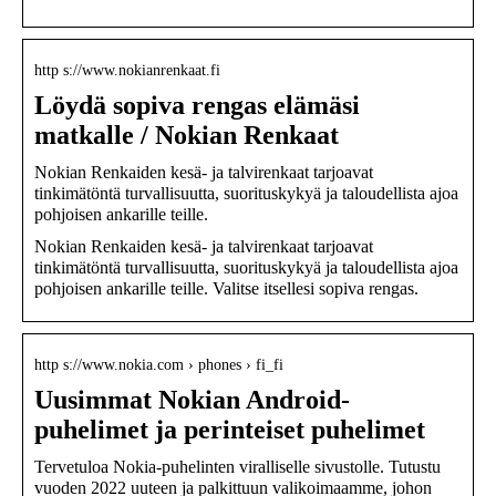
http s://www.nokianrenkaat.fi
Löydä sopiva rengas elämäsi
matkalle / Nokian Renkaat
Nokian Renkaiden kesä- ja talvirenkaat tarjoavat
tinkimätöntä turvallisuutta, suorituskykyä ja taloudellista ajoa
pohjoisen ankarille teille.
Nokian Renkaiden kesä- ja talvirenkaat tarjoavat
tinkimätöntä turvallisuutta, suorituskykyä ja taloudellista ajoa
pohjoisen ankarille teille. Valitse itsellesi sopiva rengas.
http s://www.nokia.com › phones › fi_fi
Uusimmat Nokian Android-
puhelimet ja perinteiset puhelimet
Tervetuloa Nokia-puhelinten viralliselle sivustolle. Tutustu
vuoden 2022 uuteen ja palkittuun valikoimaamme, johon