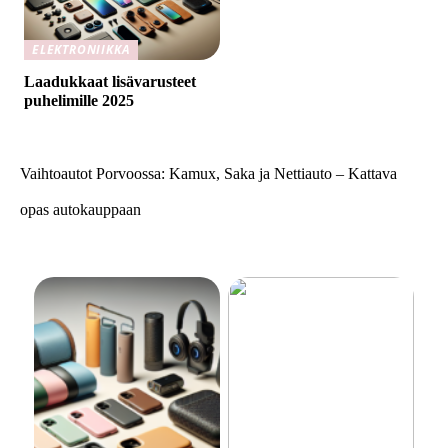
ELEKTRONIIKKA
Laadukkaat lisävarusteet
puhelimille 2025
Vaihtoautot Porvoossa: Kamux, Saka ja Nettiauto – Kattava
opas autokauppaan