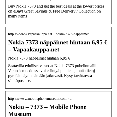
Buy Nokia 7373 and get the best deals at the lowest prices
on eBay! Great Savings & Free Delivery / Collection on
many items
http s://www.vapaakauppa.net › nokia-7373-nappaimet
Nokia 7373 näppäimet hintaan 6,95 €
– Vapaakauppa.net
Nokia 7373 näppäimet hintaan 6,95 €
Saatavilla edulliset varaosat Nokia 7373 puhelinmalliin.
Varaosien tiedoissa voi esiintyä puutteita, mutta tietoja
pyritään täydentämään jatkuvasti. Kysy tarvittaessa
sähköpostitse.
http s://www.mobilephonemuseum.com › …
Nokia – 7373 – Mobile Phone
Museum