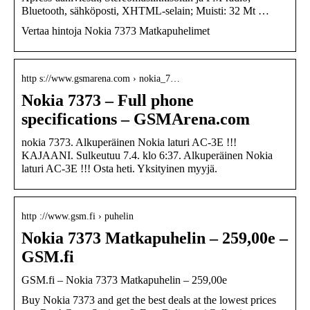
Bluetooth, sähköposti, XHTML-selain; Muisti: 32 Mt …
Vertaa hintoja Nokia 7373 Matkapuhelimet
http s://www.gsmarena.com › nokia_7…
Nokia 7373 – Full phone
specifications – GSMArena.com
nokia 7373. Alkuperäinen Nokia laturi AC-3E !!!
KAJAANI. Sulkeutuu 7.4. klo 6:37. Alkuperäinen Nokia
laturi AC-3E !!! Osta heti. Yksityinen myyjä.
http ://www.gsm.fi › puhelin
Nokia 7373 Matkapuhelin – 259,00e –
GSM.fi
GSM.fi – Nokia 7373 Matkapuhelin – 259,00e
Buy Nokia 7373 and get the best deals at the lowest prices