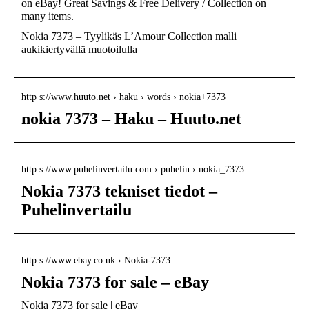
on eBay! Great Savings & Free Delivery / Collection on
many items.
Nokia 7373 – Tyylikäs L’Amour Collection malli
aukikiertyvällä muotoilulla
http s://www.huuto.net › haku › words › nokia+7373
nokia 7373 – Haku – Huuto.net
http s://www.puhelinvertailu.com › puhelin › nokia_7373
Nokia 7373 tekniset tiedot –
Puhelinvertailu
http s://www.ebay.co.uk › Nokia-7373
Nokia 7373 for sale – eBay
Nokia 7373 for sale | eBay