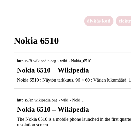
älykäs koti
elekt
Nokia 6510
http s://fi.wikipedia.org › wiki › Nokia_6510
Nokia 6510 – Wikipedia
Nokia 6510 ; Näytön tarkkuus, 96 × 60 ; Värien lukumäärä, 1 ;
http s://en.wikipedia.org › wiki › Noki…
Nokia 6510 – Wikipedia
The Nokia 6510 is a mobile phone launched in the first quart
resolution screen …