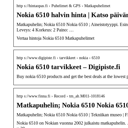
http s://hintaopas.fi › Puhelimet & GPS › Matkapuhelimet
Nokia 6510 halvin hinta | Katso päivän
Matkapuhelin; Nokia 6510 Nokia 6510 ; Aineistotyyppi. Esine
Leveys: 4 Korkeus: 2 Paino: …
Vertaa hintoja Nokia 6510 Matkapuhelimet
http s://www.digipiste.fi › tarvikkeet › nokia › 6510
Nokia 6510 tarvikkeet – Digipiste.fi
Buy nokia 6510 products and get the best deals at the lowest
http s://www.finna.fi › Record › tm_ah.M011-1018146
Matkapuhelin; Nokia 6510 Nokia 6510
Matkapuhelin; Nokia 6510 Nokia 6510 | Tekniikan museo | Fi
Nokia 6510 on Nokian vuonna 2002 julkaistu matkapuhelin. 