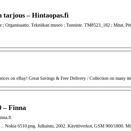
 tarjous – Hintaopas.fi
 ; Organisaatio. Tekniikan museo ; Tunniste. TM8523_182 ; Mitat. Pit
 prices on eBay! Great Savings & Free Delivery / Collection on many it
 – Finna
nna.fi
… Nokia 6510.png. Julkaistu, 2002. Käyttöverkot, GSM 900/1800. Mit