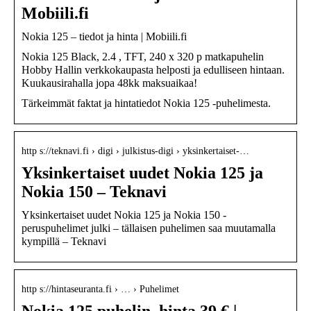
Mobiili.fi
Nokia 125 – tiedot ja hinta | Mobiili.fi
Nokia 125 Black, 2.4 , TFT, 240 x 320 p matkapuhelin
Hobby Hallin verkkokaupasta helposti ja edulliseen hintaan.
Kuukausirahalla jopa 48kk maksuaikaa!
Tärkeimmät faktat ja hintatiedot Nokia 125 -puhelimesta.
http s://teknavi.fi › digi › julkistus-digi › yksinkertaiset-…
Yksinkertaiset uudet Nokia 125 ja
Nokia 150 – Teknavi
Yksinkertaiset uudet Nokia 125 ja Nokia 150 -
peruspuhelimet julki – tällaisen puhelimen saa muutamalla
kympillä – Teknavi
http s://hintaseuranta.fi › … › Puhelimet