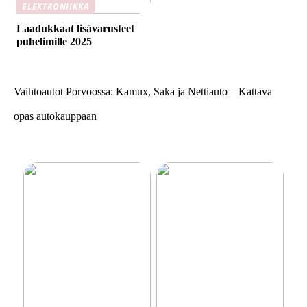
ELEKTRONIIKKA
Laadukkaat lisävarusteet
puhelimille 2025
Vaihtoautot Porvoossa: Kamux, Saka ja Nettiauto – Kattava
opas autokauppaan