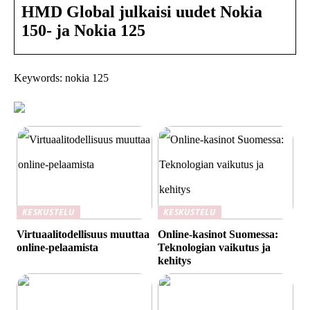
HMD Global julkaisi uudet Nokia
150- ja Nokia 125
Keywords: nokia 125
KESKUSTELU
KESKUSTELU
Virtuaalitodellisuus muuttaa
Online-kasinot Suomessa:
online-pelaamista
Teknologian vaikutus ja
kehitys