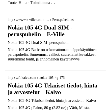
Tuote, Hinta · Toimitettuna …
http s://www.e-ville.com › … › Peruspuhelimet
Nokia 105 4G Dual-SIM -
peruspuhelin – E-Ville
Nokia 105 4G Dual-SIM -peruspuhelin
Nokia 105 4G Basic on uskomattoman helppokäyttöinen
peruspuhelin. Suuremmat valikot, suuremmat kuvakkeet,
suuremmat fontit, ja erinomainen käytettävyys.
http s://fi.kalvo.com › nokia-105-4g-173
Nokia 105 4G Tekniset tiedot, hinta
ja arvostelut – Kalvo
Nokia 105 4G Tekniset tiedot, hinta ja arvostelut | Kalvo
Nokia 105 4G ; Paino, 80 g (2.82 oz) ; Värit, Musta,