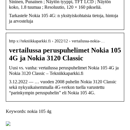
Sininen, Punainen ; Näytön tyyppi, TFT LCD ; Näytön
koko, 1.8 tuumaa ; Resoluutio, 120 × 160 pikseliä.
Tarkastele Nokia 105 4G: n yksityiskohtaisia ​​tietoja, hintoja
ja arvosteluja
http s://tekniikkaparkki.fi › 2022/12 › vertailussa-nokia-…
vertailussa peruspuhelimet Nokia 105
4G ja Nokia 3120 Classic
Uusi vs. vanha: vertailussa peruspuhelimet Nokia 105 4G ja
Nokia 3120 Classic – Tekniikkaparkki.fi
3.12.2022 — … vuoden 2008 puhelin Nokia 3120 Classic
sekä nykyaikaisemmalla 4G-verkon tuella varustettu
“parinkympin peruspuhelin” eli Nokia 105 4G.
Keywords: nokia 105 4g