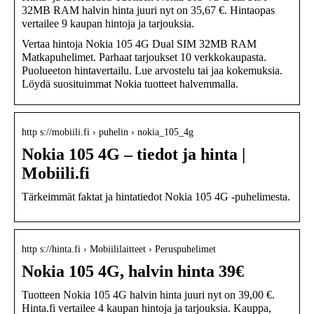
32MB RAM halvin hinta juuri nyt on 35,67 €. Hintaopas
vertailee 9 kaupan hintoja ja tarjouksia.
Vertaa hintoja Nokia 105 4G Dual SIM 32MB RAM
Matkapuhelimet. Parhaat tarjoukset 10 verkkokaupasta.
Puolueeton hintavertailu. Lue arvostelu tai jaa kokemuksia.
Löydä suosituimmat Nokia tuotteet halvemmalla.
http s://mobiili.fi › puhelin › nokia_105_4g
Nokia 105 4G – tiedot ja hinta |
Mobiili.fi
Tärkeimmät faktat ja hintatiedot Nokia 105 4G -puhelimesta.
http s://hinta.fi › Mobiililaitteet › Peruspuhelimet
Nokia 105 4G, halvin hinta 39€
Tuotteen Nokia 105 4G halvin hinta juuri nyt on 39,00 €.
Hinta.fi vertailee 4 kaupan hintoja ja tarjouksia. Kauppa,