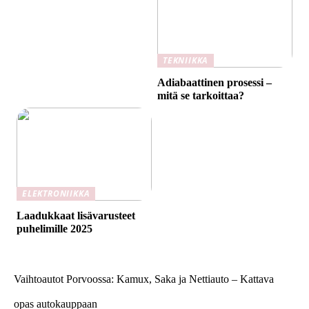
TEKNIIKKA
Adiabaattinen prosessi –
mitä se tarkoittaa?
ELEKTRONIIKKA
Laadukkaat lisävarusteet
puhelimille 2025
Vaihtoautot Porvoossa: Kamux, Saka ja Nettiauto – Kattava
opas autokauppaan