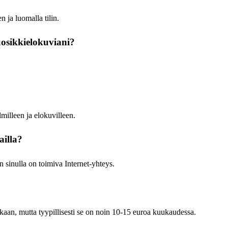
n ja luomalla tilin.
uosikkielokuviani?
lmilleen ja elokuvilleen.
ailla?
n sinulla on toimiva Internet-yhteys.
kaan, mutta tyypillisesti se on noin 10-15 euroa kuukaudessa.