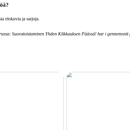
töä?
ia elokuvia ja sarjoja.
uurussa: Suoratoistaminen Yhden Klikkauksen Päässä! har i gennemsnit 