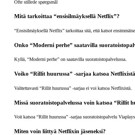
Ofte stillede spørgsmål
Mitä tarkoittaa “ensisilmäyksellä Netflix”?
“Ensisilmäyksellä Netflix” tarkoittaa sitä, että katsot ensimmäis
Onko “Moderni perhe” saatavilla suoratoistopal
Kyllä, “Moderni perhe” on saatavilla suoratoistopalvelussa.
Voiko “Rillit huurussa” -sarjaa katsoa Netflixist
Valitettavasti “Rillit huurussa” -sarjaa ei voi katsoa Netflixistä.
Missä suoratoistopalvelussa voin katsoa “Rillit 
Voit katsoa “Rillit huurussa” -sarjaa suoratoistopalvelu Viaplays
Miten voin liittyä Netflixin jäseneksi?