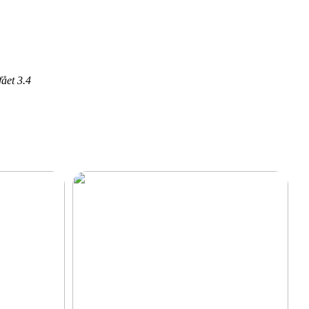
fået
3.4