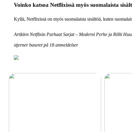
Voinko katsoa Netflixissä myös suomalaista sisäl
Kyllä, Netflixissä on myös suomalaista sisältöä, kuten suomalais
Artiklen Netflixin Parhaat Sarjat – Moderni Perhe ja Rillit H
stjerner baseret på
18
anmeldelser