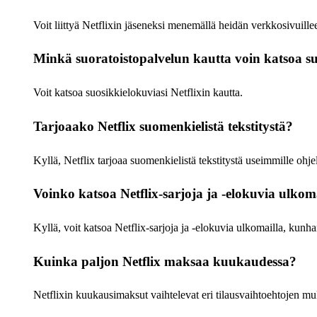
Voit liittyä Netflixin jäseneksi menemällä heidän verkkosivuillee
Minkä suoratoistopalvelun kautta voin katsoa s
Voit katsoa suosikkielokuviasi Netflixin kautta.
Tarjoaako Netflix suomenkielistä tekstitystä?
Kyllä, Netflix tarjoaa suomenkielistä tekstitystä useimmille ohje
Voinko katsoa Netflix-sarjoja ja -elokuvia ulkom
Kyllä, voit katsoa Netflix-sarjoja ja -elokuvia ulkomailla, kunha
Kuinka paljon Netflix maksaa kuukaudessa?
Netflixin kuukausimaksut vaihtelevat eri tilausvaihtoehtojen mu