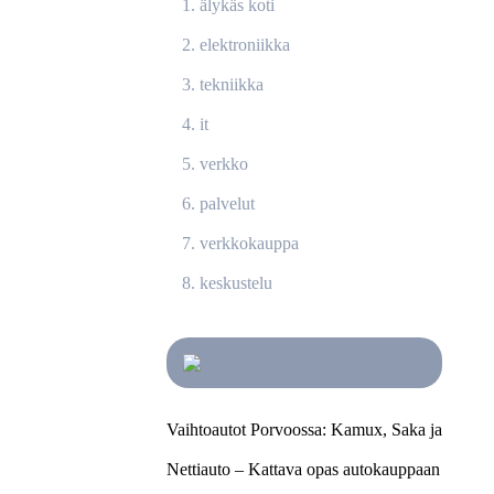
älykäs koti
elektroniikka
tekniikka
it
verkko
palvelut
verkkokauppa
keskustelu
Vaihtoautot Porvoossa: Kamux, Saka ja
Nettiauto – Kattava opas autokauppaan