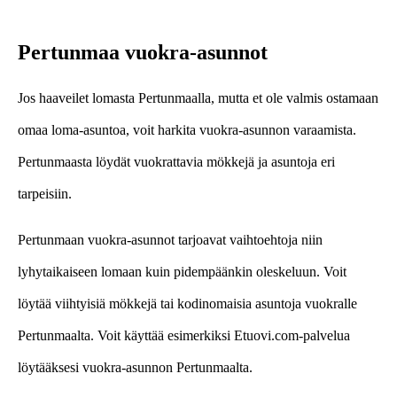
Pertunmaa vuokra-asunnot
Jos haaveilet lomasta Pertunmaalla, mutta et ole valmis ostamaan
omaa loma-asuntoa, voit harkita vuokra-asunnon varaamista.
Pertunmaasta löydät vuokrattavia mökkejä ja asuntoja eri
tarpeisiin.
Pertunmaan vuokra-asunnot tarjoavat vaihtoehtoja niin
lyhytaikaiseen lomaan kuin pidempäänkin oleskeluun. Voit
löytää viihtyisiä mökkejä tai kodinomaisia asuntoja vuokralle
Pertunmaalta. Voit käyttää esimerkiksi Etuovi.com-palvelua
löytääksesi vuokra-asunnon Pertunmaalta.