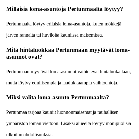
Millaisia loma-asuntoja Pertunmaalta löytyy?
Pertunmaalta löytyy erilaisia loma-asuntoja, kuten mökkejä
järven rannalta tai huviloita kauniissa maisemissa.
Mitä hintaluokkaa Pertunmaan myytävät loma-
asunnot ovat?
Pertunmaan myytävät loma-asunnot vaihtelevat hintaluokaltaan,
mutta löytyy edullisempia ja laadukkaampia vaihtoehtoja.
Miksi valita loma-asunto Pertunmaalta?
Pertunmaa tarjoaa kauniit luonnonmaisemat ja rauhallisen
ympäristön loman viettoon. Lisäksi alueelta löytyy monipuolisia
ulkoilumahdollisuuksia.