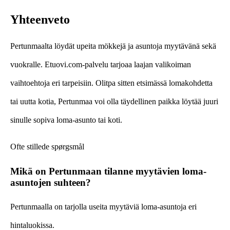
Yhteenveto
Pertunmaalta löydät upeita mökkejä ja asuntoja myytävänä sekä
vuokralle. Etuovi.com-palvelu tarjoaa laajan valikoiman
vaihtoehtoja eri tarpeisiin. Olitpa sitten etsimässä lomakohdetta
tai uutta kotia, Pertunmaa voi olla täydellinen paikka löytää juuri
sinulle sopiva loma-asunto tai koti.
Ofte stillede spørgsmål
Mikä on Pertunmaan tilanne myytävien loma-
asuntojen suhteen?
Pertunmaalla on tarjolla useita myytäviä loma-asuntoja eri
hintaluokissa.