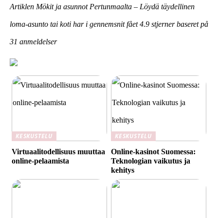
Artiklen Mökit ja asunnot Pertunmaalta – Löydä täydellinen
loma-asunto tai koti har i gennemsnit fået
4.9
stjerner baseret på
31
anmeldelser
KESKUSTELU
KESKUSTELU
Virtuaalitodellisuus muuttaa
Online-kasinot Suomessa:
online-pelaamista
Teknologian vaikutus ja
kehitys