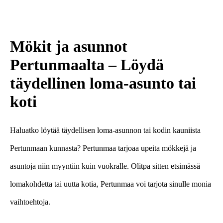
sukupolven
nikotiinivalmisteet
Mökit ja asunnot
Pertunmaalta – Löydä
täydellinen loma-asunto tai
koti
Haluatko löytää täydellisen loma-asunnon tai kodin kauniista
Pertunmaan kunnasta? Pertunmaa tarjoaa upeita mökkejä ja
asuntoja niin myyntiin kuin vuokralle. Olitpa sitten etsimässä
lomakohdetta tai uutta kotia, Pertunmaa voi tarjota sinulle monia
vaihtoehtoja.