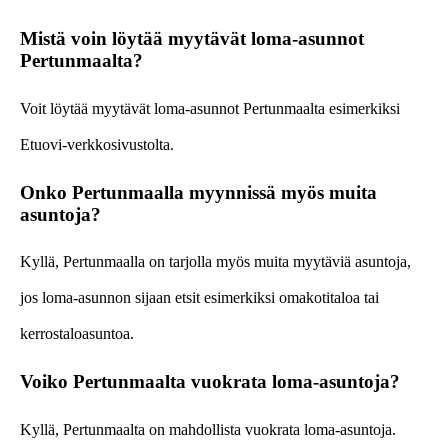
Mistä voin löytää myytävät loma-asunnot
Pertunmaalta?
Voit löytää myytävät loma-asunnot Pertunmaalta esimerkiksi
Etuovi-verkkosivustolta.
Onko Pertunmaalla myynnissä myös muita
asuntoja?
Kyllä, Pertunmaalla on tarjolla myös muita myytäviä asuntoja,
jos loma-asunnon sijaan etsit esimerkiksi omakotitaloa tai
kerrostaloasuntoa.
Voiko Pertunmaalta vuokrata loma-asuntoja?
Kyllä, Pertunmaalta on mahdollista vuokrata loma-asuntoja.