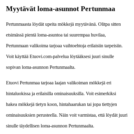
Myytävät loma-asunnot Pertunmaa
Pertunmaasta löydät upeita mökkejä myytävänä. Olitpa sitten
etsimässä pientä loma-asuntoa tai suurempaa huvilaa,
Pertunmaan valikoima tarjoaa vaihtoehtoja erilaisiin tarpeisiin.
Voit käyttää Etuovi.com-palvelua löytääksesi juuri sinulle
sopivan loma-asunnon Pertunmaalta.
Etuovi Pertunmaa tarjoaa laajan valikoiman mökkejä eri
hintaluokissa ja erilaisilla ominaisuuksilla. Voit esimerkiksi
hakea mökkejä tietyn koon, hintahaarukan tai jopa tiettyjen
ominaisuuksien perusteella. Näin voit varmistaa, että löydät juuri
sinulle täydellisen loma-asunnon Pertunmaalta.