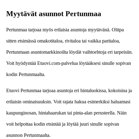
Myytävät asunnot Pertunmaa
Pertunmaa tarjoaa myös erilaisia asuntoja myytävänä. Olitpa
sitten etsimässä omakotitaloa, rivitaloa tai vaikka paritaloa,
Pertunmaan asuntomarkkinoilta löydät vaihtoehtoja eri tarpeisiin.
Voit hyödyntää Etuovi.com-palvelua löytääksesi sinulle sopivan
kodin Pertunmaalta.
Etuovi Pertunmaa tarjoaa asuntoja eri hintaluokissa, kokoisina ja
erilaisin ominaisuuksin. Voit rajata hakua esimerkiksi haluamasi
kaupunginosan, hintahaarukan tai pinta-alan perusteella. Näin
voit helpottaa kodin etsintää ja löytää juuri sinulle sopivan
asunnon Pertunmaalta.