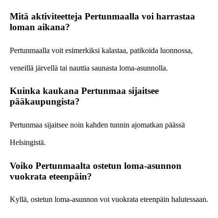
Mitä aktiviteetteja Pertunmaalla voi harrastaa
loman aikana?
Pertunmaalla voit esimerkiksi kalastaa, patikoida luonnossa,
veneillä järvellä tai nauttia saunasta loma-asunnolla.
Kuinka kaukana Pertunmaa sijaitsee
pääkaupungista?
Pertunmaa sijaitsee noin kahden tunnin ajomatkan päässä
Helsingistä.
Voiko Pertunmaalta ostetun loma-asunnon
vuokrata eteenpäin?
Kyllä, ostetun loma-asunnon voi vuokrata eteenpäin halutessaan.