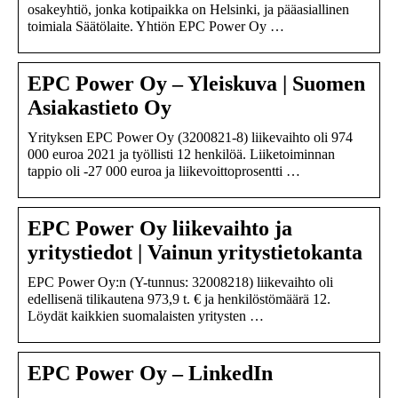
osakeyhtiö, jonka kotipaikka on Helsinki, ja pääasiallinen
toimiala Säätölaite. Yhtiön EPC Power Oy …
EPC Power Oy – Yleiskuva | Suomen
Asiakastieto Oy
Yrityksen EPC Power Oy (3200821-8) liikevaihto oli 974
000 euroa 2021 ja työllisti 12 henkilöä. Liiketoiminnan
tappio oli -27 000 euroa ja liikevoittoprosentti …
EPC Power Oy liikevaihto ja
yritystiedot | Vainun yritystietokanta
EPC Power Oy:n (Y-tunnus: 32008218) liikevaihto oli
edellisenä tilikautena 973,9 t. € ja henkilöstömäärä 12.
Löydät kaikkien suomalaisten yritysten …
EPC Power Oy – LinkedIn