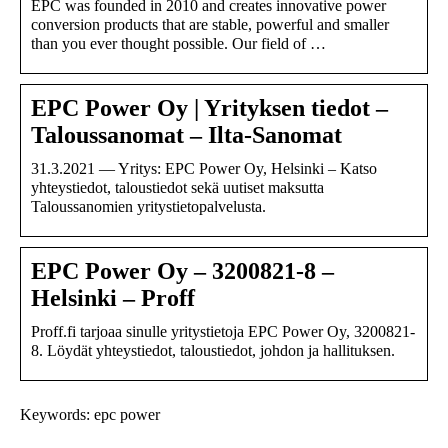
EPC was founded in 2010 and creates innovative power
conversion products that are stable, powerful and smaller
than you ever thought possible. Our field of …
EPC Power Oy | Yrityksen tiedot –
Taloussanomat – Ilta-Sanomat
31.3.2021 — Yritys: EPC Power Oy, Helsinki – Katso
yhteystiedot, taloustiedot sekä uutiset maksutta
Taloussanomien yritystietopalvelusta.
EPC Power Oy – 3200821-8 –
Helsinki – Proff
Proff.fi tarjoaa sinulle yritystietoja EPC Power Oy, 3200821-
8. Löydät yhteystiedot, taloustiedot, johdon ja hallituksen.
Keywords: epc power