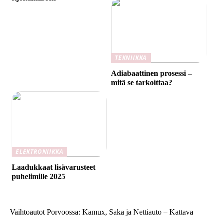
TEKNIIKKA
Adiabaattinen prosessi –
mitä se tarkoittaa?
ELEKTRONIIKKA
Laadukkaat lisävarusteet
puhelimille 2025
Vaihtoautot Porvoossa: Kamux, Saka ja Nettiauto – Kattava