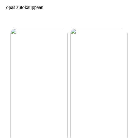
opas autokauppaan